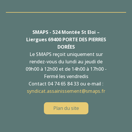
SMAPS - 524 Montée St Eloi –
Liergues 69400 PORTE DES PIERRES
DORÉES
Le SMAPS reçoit uniquement sur
rendez-vous du lundi au jeudi de
09h00 à 12h00 et de 14h00 à 17h00 -
Fermé les vendredis
Contact 04 74 65 84 33 ou e-mail :
syndicat.assainissement@smaps.fr
Plan du site