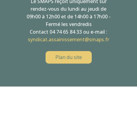
Le SMAPS reçoit uniquement sur
rendez-vous du lundi au jeudi de
09h00 à 12h00 et de 14h00 à 17h00 -
Fermé les vendredis
Contact 04 74 65 84 33 ou e-mail :
syndicat.assainissement@smaps.fr
Plan du site
QUI
SOMMES-NOUS
PRÉSENTATION
LES ÉLUS / l’ÉQUIPE