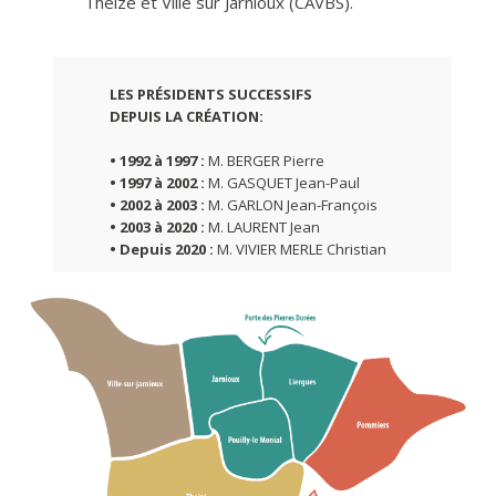
Theizé et Ville sur Jarnioux (CAVBS).
LES PRÉSIDENTS SUCCESSIFS
DEPUIS LA CRÉATION:
• 1992 à 1997 :
M. BERGER Pierre
• 1997 à 2002 :
M. GASQUET Jean-Paul
• 2002 à 2003 :
M. GARLON Jean-François
• 2003 à 2020 :
M. LAURENT Jean
• Depuis 2020 :
M. VIVIER MERLE Christian