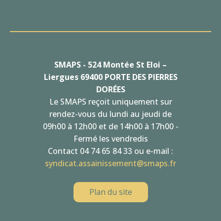
SMAPS - 524 Montée St Eloi –
Liergues 69400 PORTE DES PIERRES
DORÉES
Le SMAPS reçoit uniquement sur
rendez-vous du lundi au jeudi de
09h00 à 12h00 et de 14h00 à 17h00 -
Fermé les vendredis
Contact 04 74 65 84 33 ou e-mail :
syndicat.assainissement@smaps.fr
Plan du site