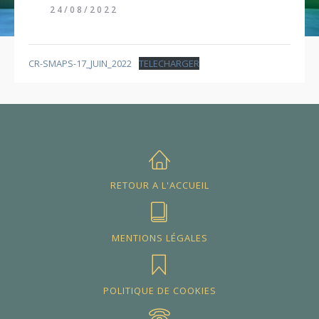
24/08/2022
CR-SMAPS-17_JUIN_2022
TELECHARGER
RETOUR A L'ACCUEIL
MENTIONS LÉGALES
POLITIQUE DE COOKIES