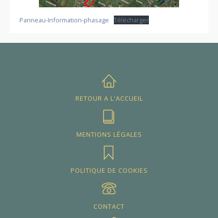
Panneau-Information-phasage
Télécharger
RETOUR A L'ACCUEIL
MENTIONS LÉGALES
POLITIQUE DE COOKIES
CONTACT